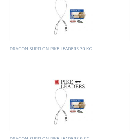
DRAGON SURFLON PIKE LEADERS 30 KG
DRAGON SURFLON PIKE LEADERS 9 KG