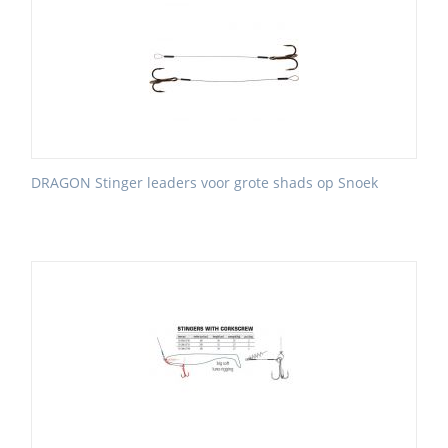
DRAGON Stinger leaders voor grote shads op Snoek