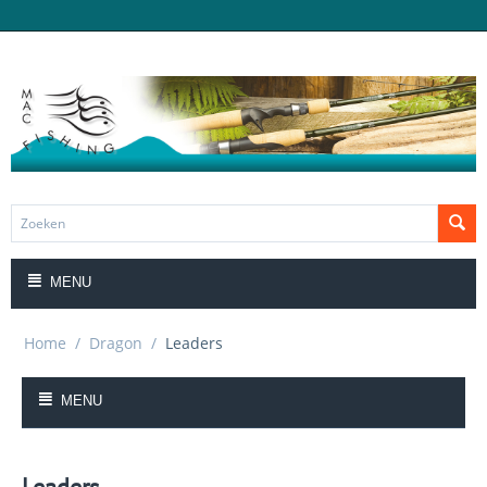
MENU
Home
/
Dragon
/
Leaders
MENU