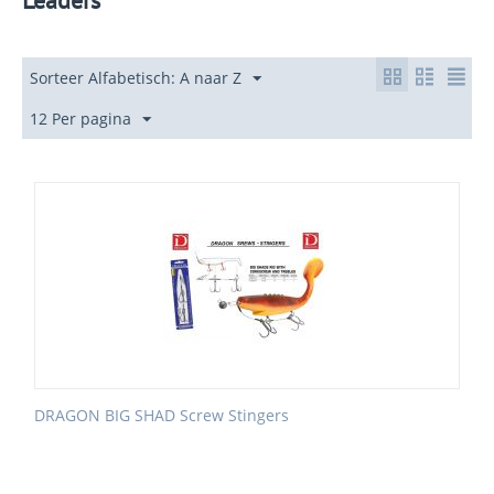
Leaders
Sorteer Alfabetisch: A naar Z
12 Per pagina
DRAGON BIG SHAD Screw Stingers