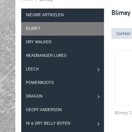
Blimey
NIEUWE ARTIKELEN
BLIMEY
Sorteer
DRY WALKER
HEADBANGER LURES
LEECH
POWERBOOTS
DRAGON
GEOFF ANDERSON
Blimey T
HI & DRY BELLY BOTEN