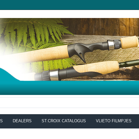
NS
DEALERS
ST.CROIX CATALOGUS
VLIETO FILMPJES