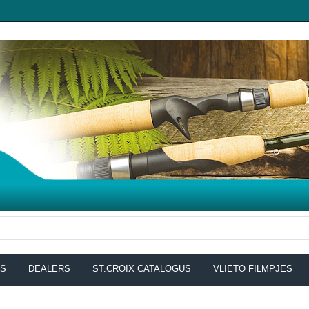
NS
DEALERS
ST.CROIX CATALOGUS
VLIETO FILMPJES