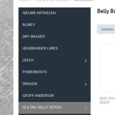
Belly B
NIEUWE ARTIKELEN
BLIMEY
Sorteer
DRY WALKER
HEADBANGER LURES
LEECH
POWERBOOTS
DRAGON
GEOFF ANDERSON
MAC FIS
BOOT
HI & DRY BELLY BOTEN