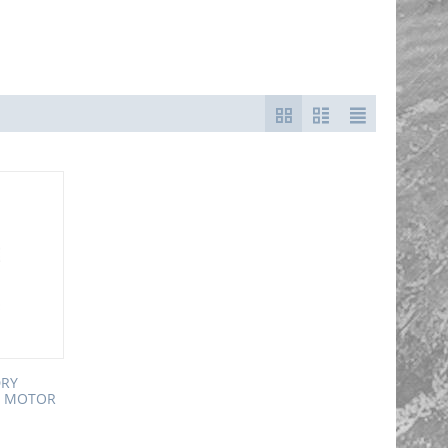
DRY
T MOTOR