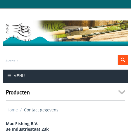
MENU
Producten
Home
/
Contact gegevens
Mac Fishing B.V.
3e Industriestaat 23k