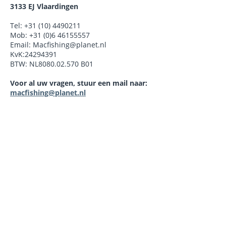
3133 EJ Vlaardingen
Tel: +31 (10) 4490211
Mob: +31 (0)6 46155557
Email: Macfishing@planet.nl
KvK:24294391
BTW: NL8080.02.570 B01
Voor al uw vragen, stuur een mail naar:
macfishing@planet.nl