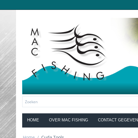
HOME
OVER MAC FISHING
CONTACT GEGEVE
Home
/
Cuda Tools