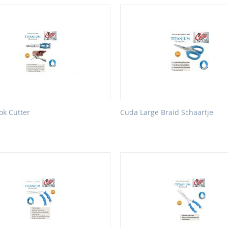
ok Cutter
Cuda Large Braid Schaartje