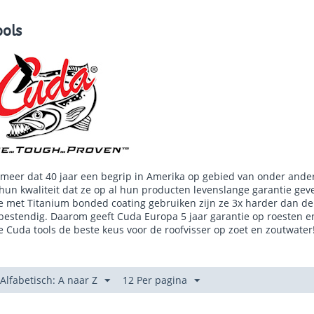
ools
 meer dat 40 jaar een begrip in Amerika op gebied van onder ander
hun kwaliteit dat ze op al hun producten levenslange garantie geve
e met Titanium bonded coating gebruiken zijn ze 3x harder dan de 
bestendig. Daarom geeft Cuda Europa 5 jaar garantie op roesten en
e Cuda tools de beste keus voor de roofvisser op zoet en zoutwater
 Alfabetisch: A naar Z
12 Per pagina