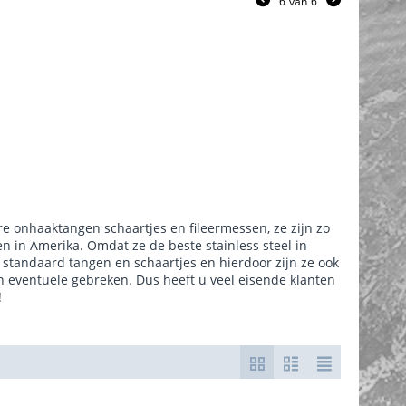
6
van
6
e onhaaktangen schaartjes en fileermessen, ze zijn zo
n in Amerika. Omdat ze de beste stainless steel in
standaard tangen en schaartjes en hierdoor zijn ze ook
 eventuele gebreken. Dus heeft u veel eisende klanten
!