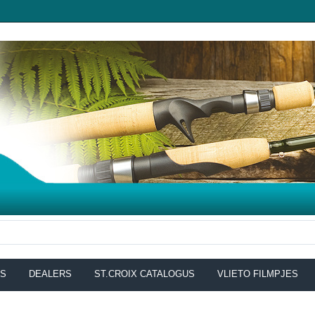
NS
DEALERS
ST.CROIX CATALOGUS
VLIETO FILMPJES