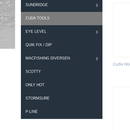
SUNDRIDGE
CUDA TOOLS
EYE LEVEL
QUIK FIX / DIP
MACFISHING DIVERSEN
Cuda Ho
SCOTTY
ONLY HOT
STORMSURE
P-LINE