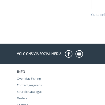
Cuda onh
VOLG ONS VIA SOCIAL MEDIA
INFO
Over Mac Fishing
Contact gegevens
St.Croix Catalogus
Dealers
Sitemap