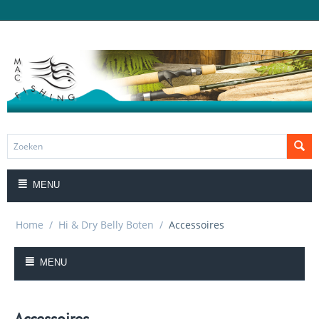
MENU
Home
/
Hi & Dry Belly Boten
/
Accessoires
MENU