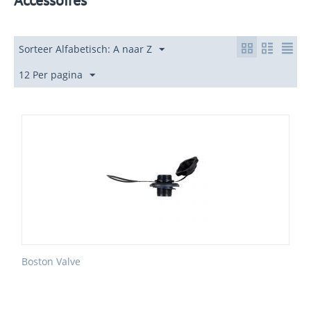
Accessoires
Sorteer Alfabetisch: A naar Z
12 Per pagina
Boston Valve