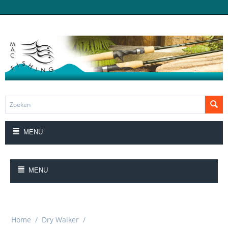
MENU
MENU
Home
/
Dry Walker
/