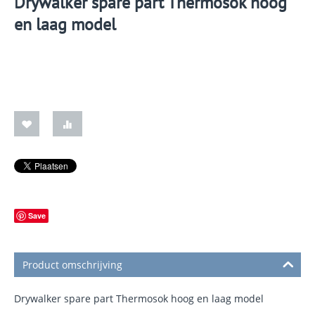
Drywalker spare part Thermosok hoog
en laag model
Save
Product omschrijving
Drywalker spare part Thermosok hoog en laag model