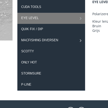
EYE LEVE
CUDA TOOLS
Polarizer
EYE LEVEL
Kleur len
Bruin
QUIK FIX / DIP
Grijs
MACFISHING DIVERSEN
SCOTTY
ONLY HOT
STORMSURE
P-LINE