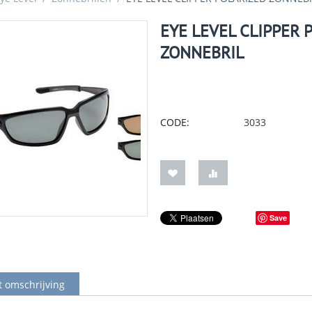
EYE LEVEL CLIPPER 
ZONNEBRIL
CODE:
3033
Save
t omschrijving