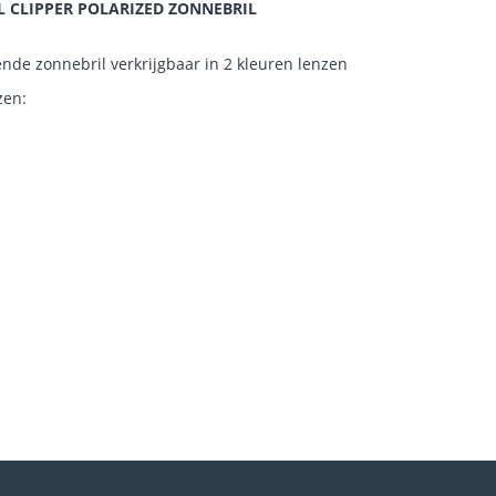
L CLIPPER POLARIZED ZONNEBRIL
ende zonnebril verkrijgbaar in 2 kleuren lenzen
zen: