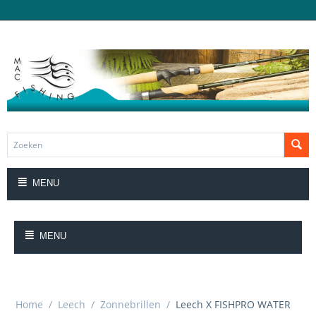
MENU
MENU
Home
/
Leech
/
Zonnebrillen
/
Leech X FISHPRO WATER