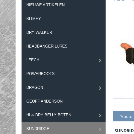
NIEUWE ARTIKELEN
BLIMEY
DRY WALKER
HEADBANGER LURES
LEECH
POWERBOOTS
DRAGON
GEOFF ANDERSON
HI & DRY BELLY BOTEN
Produc
SUNDRIDGE
SUNDRID