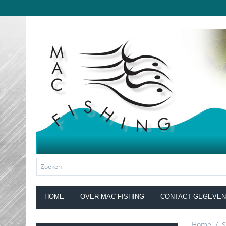
HOME
OVER MAC FISHING
CONTACT GEGEVE
Home
/