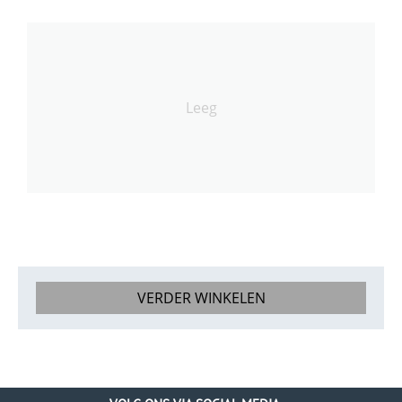
Leeg
VERDER WINKELEN