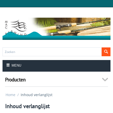
MENU
Producten
Home
/
Inhoud verlanglijst
Inhoud verlanglijst