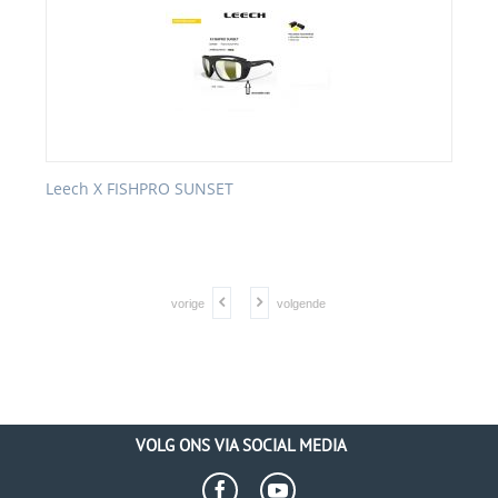
Leech X FISHPRO SUNSET
vorige
volgende
VOLG ONS VIA SOCIAL MEDIA